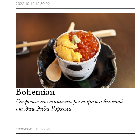
2022-10-12 15:30:00
Отели
Нью-Йорк
Bohemian
Секретный японский ресторан в бывшей
студии Энди Уорхола
2020-06-05 13:30:00