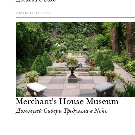
2023-03-06 11:30:00
Еда
Нью-Йорк
Merchant's House Museum
Дом-музей Сибери Тредуэлла в Noho