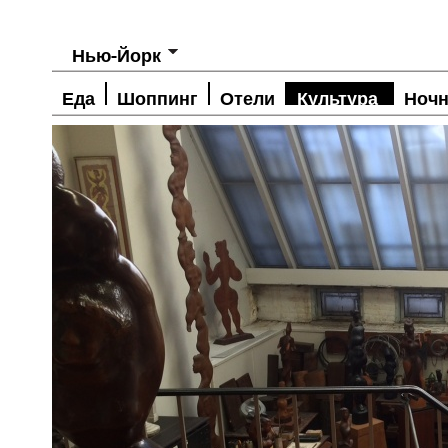
Нью-Йорк
Еда
Шоппинг
Отели
Культура
Ночн