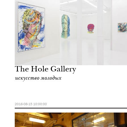
Еда
Нью-Йорк
The Hole Gallery
искусство молодых
2016-08-15 10:00:00