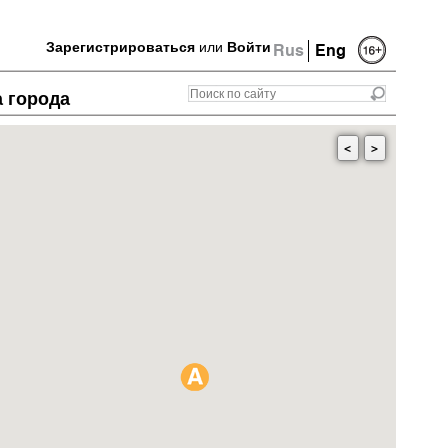
Зарегистрироваться
или
Войти
Rus
Eng
а города
<
>