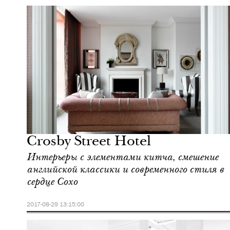
Шоппинг
Нью-Йорк
Crosby Street Hotel
Интерьеры с элементами китча, смешение
английской классики и современного стиля в
сердце Сохо
2017-08-29 13:15:00