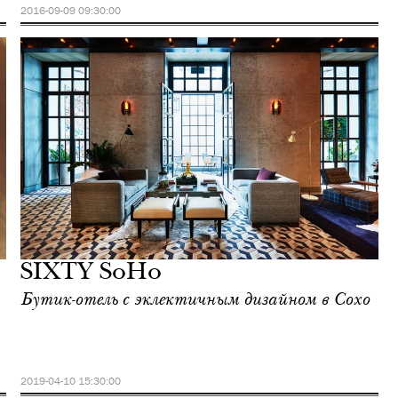
2016-09-09 09:30:00
SIXTY SoHo
Бутик-отель с эклектичным дизайном в Сохо
2019-04-10 15:30:00