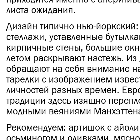
листа ожидания.
Дизайн типично нью-йоркский:
стеллажи, уставленные бутылка
кирпичные стены, большие окн
летом раскрывают настежь. Из
обращают на себя внимание н
тарелки с изображением извес
личностей разных времен. Евр
традиции здесь изящно перепл
модными веяниями Манхэттен
Рекомендуем: артишок с айоли,
осьминогом и оливками, мясной