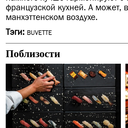
французской кухней. А может, в
манхэттенском воздухе.
Тэги:
BUVETTE
Поблизости
Ночная жизнь