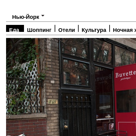
Нью-Йорк
Еда
Шоппинг
Отели
Культура
Ночная 