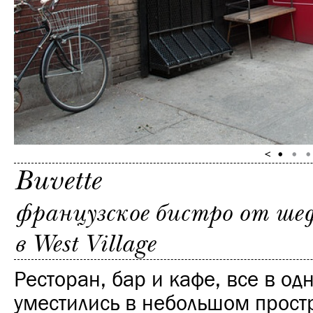
Buvette
французское бистро от ше
в West Village
Ресторан, бар и кафе, все в од
уместились в небольшом прост