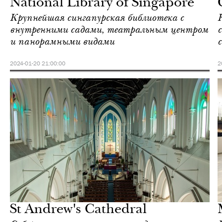
National Library of Singapore
Крупнейшая сингапурская библиотека с
внутренними садами, театральным центром
и панорамными видами
с
2024-01-20 21:00:00
2
Шоппинг
Сингапур
St Andrew's Cathedral