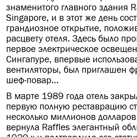
знаменитого главного здания Ra
Singapore, и в этот же день сос
грандиозное открытие, положи
расцвету отеля. Здесь было пр
первое электрическое освещен
Сингапуре, впервые использов
вентиляторы, был приглашен ф
шеф-повар...
В марте 1989 года отель закры
первую полную реставрацию с
несколько миллионов долларов
вернула Raffles элегантный об