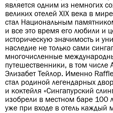
является одним из немногих с
великих отелей XIX века в мире
стал Национальным памятнико
и все это время его любили и 
историческую значимость и ун
наследие не только сами синга
многочисленные международн
путешественники, в том числе 
Элизабет Тейлор. Именно Raffl
стал родиной легендарных двор
и коктейля «Сингапурский слин
изобрели в местном баре 100 л
уже при входе в отель каждый