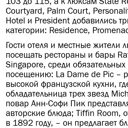
103 до 115, а к люксам State 
Courtyard, Palm Court, Personali
Hotel и President добавились т
категории: Residence, Promena
Гости отеля и местные жители 
посещать рестораны и бары Raf
Singapore, среди обязательных 
посещению: La Dame de Pic – 
высокой французской кухни, гд
обладательница трех звезд Mich
повар Анн-Софи Пик представл
авторские блюда; Tiffin Room,
в 1892 году, – он предлагает б