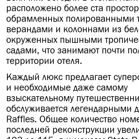
расположено более ста просто
обрамленных полированными 
верандами и колоннами из бел
окруженных пышными тропиче
садами, что занимают почти по
территории отеля.
Каждый люкс предлагает супе
и необходимые даже самому
взыскательному путешественни
обслуживается легендарными 
Raffles. Общее количество ном
последней реконструкции увел