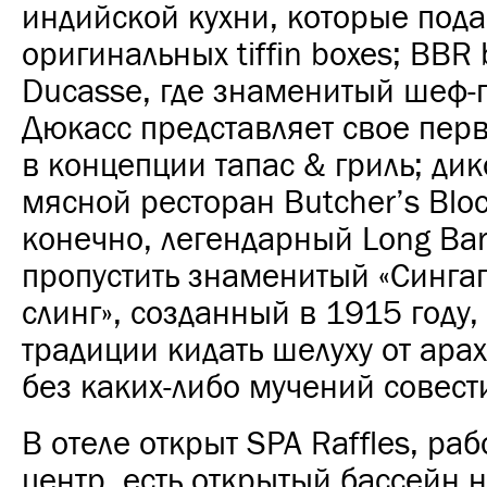
индийской кухни, которые пода
оригинальных tiffin boxes; BBR 
Ducasse, где знаменитый шеф-
Дюкасс представляет свое пер
в концепции тапас & гриль; ди
мясной ресторан Butcher’s Bloc
конечно, легендарный Long Bar,
пропустить знаменитый «Синга
слинг», созданный в 1915 году,
традиции кидать шелуху от арах
без каких-либо мучений совест
В отеле открыт SPA Raffles, раб
центр, есть открытый бассейн 