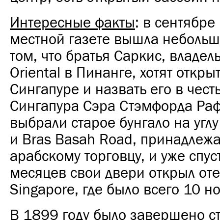
Интересные факты
: в сентябре
местной газете вышла небольша
том, что братья Саркис, владел
Oriental в Пинанге, хотят открыт
Сингапуре и назвать его в чест
Сингапура Сэра Стэмфорда Раф
выбрали старое бунгало на угл
и Bras Basah Road, принадлеж
арабскому торговцу, и уже спус
месяцев свои двери открыл отел
Singapore, где было всего 10 н
В 1899 году было завершено с