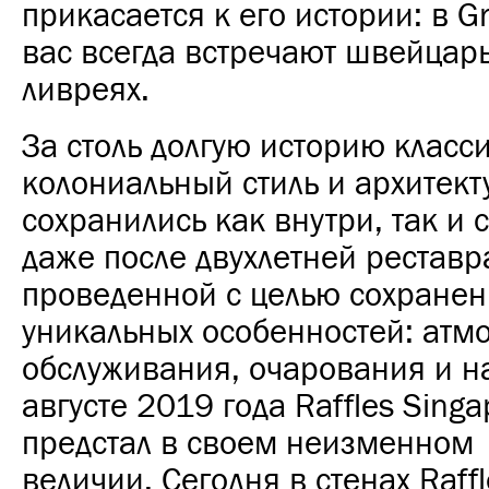
прикасается к его истории: в G
вас всегда встречают швейцар
ливреях.
За столь долгую историю класс
колониальный стиль и архитект
сохранились как внутри, так и 
даже после двухлетней реставр
проведенной с целью сохранен
уникальных особенностей: атм
обслуживания, очарования и н
августе 2019 года Raffles Sing
предстал в своем неизменном
величии.
Сегодня в стенах Raff