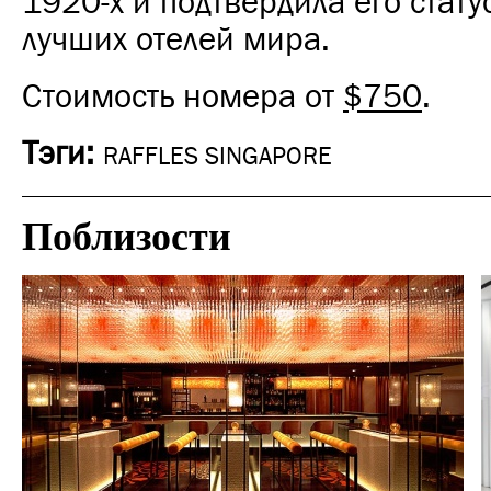
1920-х и подтвердила его стату
лучших отелей мира.
Стоимость номера от
$750
.
Тэги:
RAFFLES SINGAPORE
Поблизости