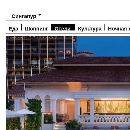
Сингапур
Еда
Шоппинг
Отели
Культура
Ночная 