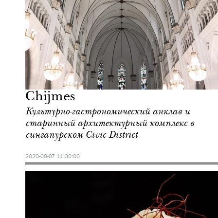
Городская среда
Сингапур
Chijmes
Культурно-гастрономический анклав и
старинный архитектурный комплекс в
сингапурском Civic District
2020-08-07 11:30:00