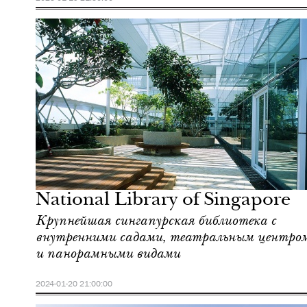
Культура
Сингапур
National Library of Singapore
Крупнейшая сингапурская библиотека с
внутренними садами, театральным центро
и панорамными видами
2024-01-20 21:00:00