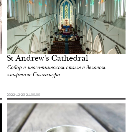
St Andrew's Cathedral
Собор в неоготическом стиле в деловом
квартале Сингапура
2022-12-23 21:00:00