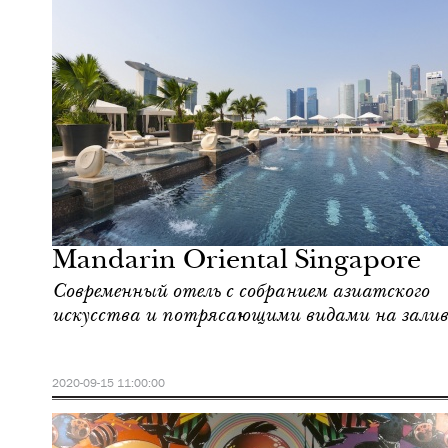
Еда
Сингапур
Mandarin Oriental Singapore
Современный отель с собранием азиатского
искусства и потрясающими видами на залив
2020-09-15 11:00:00