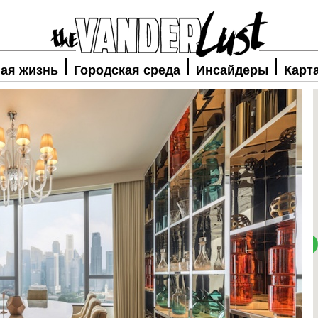
ая жизнь
Городская среда
Инсайдеры
Карт