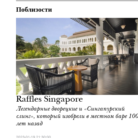
Поблизости
Ночная жизнь
Сингапур
Raffles Singapore
Легендарные дворецкие и «Сингапурский
слинг», который изобрели в местном баре 10
лет назад
2023-01-19 21:30:00