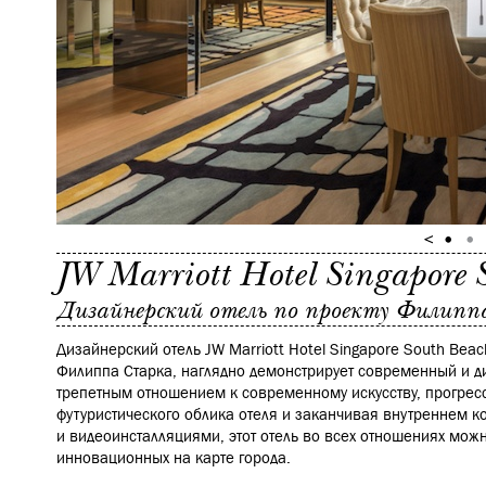
JW Marriott Hotel Singapore 
Дизайнерский отель по проекту Филипп
Дизайнерский отель JW Marriott Hotel Singapore South Bea
Филиппа Старка, наглядно демонстрирует современный и д
трепетным отношением к современному искусству, прогрес
футуристического облика отеля и заканчивая внутреннем 
и видеоинсталляциями, этот отель во всех отношениях мож
инновационных на карте города.