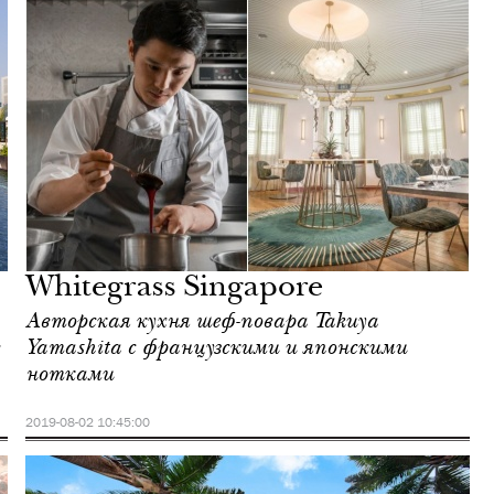
Whitegrass Singapore
Авторская кухня шеф-повара Takuya
Yamashita с французскими и японскими
нотками
2019-08-02 10:45:00