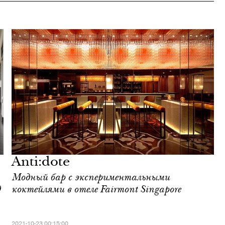
Anti:dote
Модный бар с экспериментальными
0
коктейлями в отеле Fairmont Singapore
2021-10-23 00:15:00