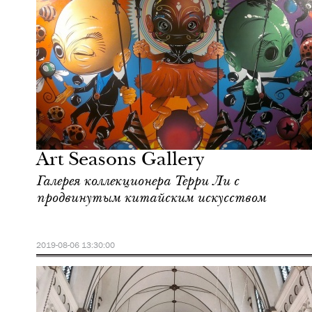
Отели
Сингапур
Art Seasons Gallery
Галерея коллекционера Терри Ли с
продвинутым китайским искусством
2019-08-06 13:30:00