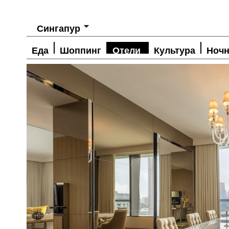
Сингапур
Еда
Шоппинг
Отели
Культура
Ночн