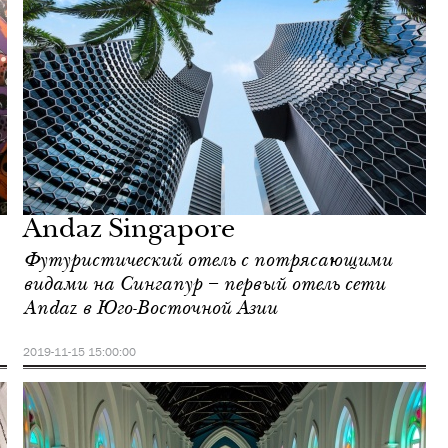
Andaz Singapore
Футуристический отель с потрясающими
видами на Сингапур – первый отель сети
Andaz в Юго-Восточной Азии
2019-11-15 15:00:00