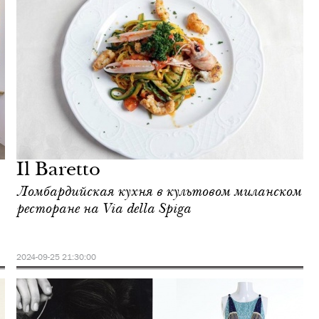
Il Baretto
Ломбардийская кухня в культовом миланском
ресторане на Via della Spiga
2024-09-25 21:30:00