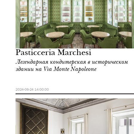
Отели
Милан
Pasticceria Marchesi
Легендарная кондитерская в историческом
здании на Via Monte Napoleone
2024-08-24 14:00:00