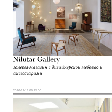
Еда
Милан
Nilufar Gallery
галерея-магазин с дизайнерской мебелью и
аксессуарами
2016-11-11 00:15:00