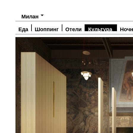
Милан
Еда
Шоппинг
Отели
Культура
Ночн