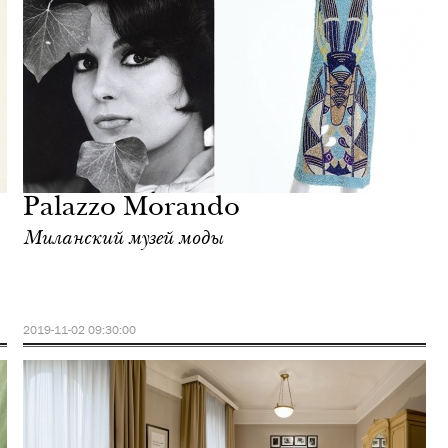
Palazzo Morando
Миланский музей моды
2019-11-02 09:30:00