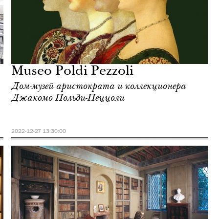
Museo Poldi Pezzoli
Дом-музей аристократа и коллекционера
Джакомо Польди-Пеццоли
2022-12-27 13:30:00