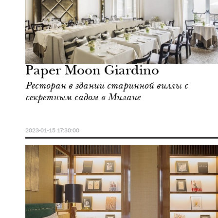
Культура
Милан
Paper Moon Giardino
Ресторан в здании старинной виллы с
секретным садом в Милане
2023-01-15 17:30:00