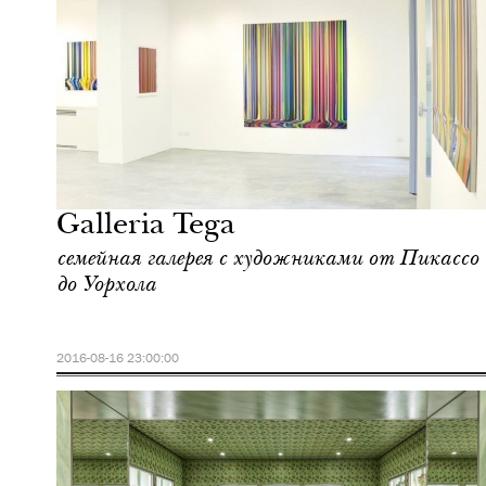
Культура
Милан
Galleria Tega
семейная галерея с художниками от Пикассо
до Уорхола
2016-08-16 23:00:00