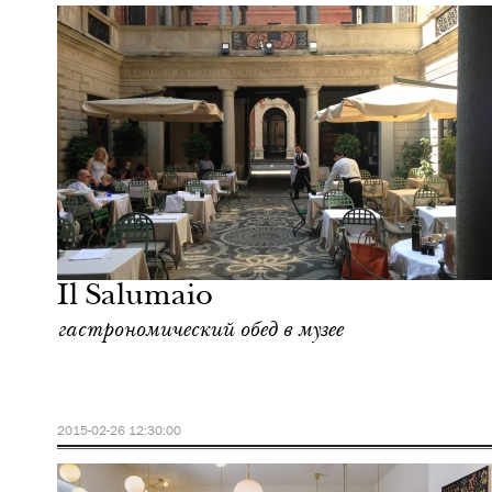
Отели
Милан
Il Salumaio
гастрономический обед в музее
2015-02-26 12:30:00