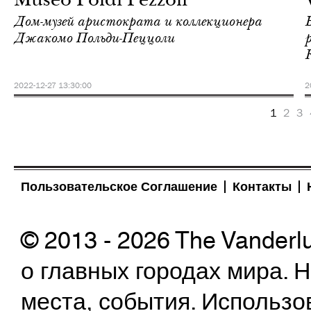
Museo Poldi Pezzoli
Дом-музей аристократа и коллекционера
Джакомо Польди-Пеццоли
2022-12-27 13:30:00
2
1
2
3
Пользовательское Соглашение
Контакты
© 2013 - 2026 The Vanderl
о главных городах мира.
места, события. Использо