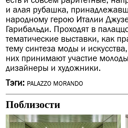
есть и совсем раритетные, на
и алая рубашка, принадлежав
народному герою Италии Джуз
Гарибальди. Проходят в палацц
тематические выставки, как пр
тему синтеза моды и искусства,
них принимают участие молоды
дизайнеры и художники.
Тэги:
PALAZZO MORANDO
Поблизости