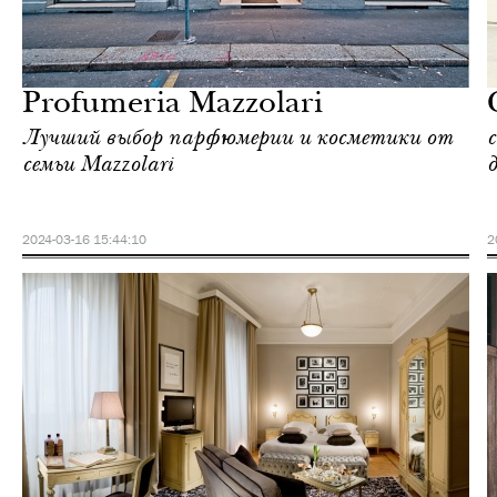
Культура
Милан
Profumeria Mazzolari
Лучший выбор парфюмерии и косметики от
семьи Mazzolari
2024-03-16 15:44:10
2