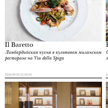
Отели
Милан
Il Baretto
Ломбардийская кухня в культовом миланском
ресторане на Via della Spiga
2024-09-25 21:30:00
2