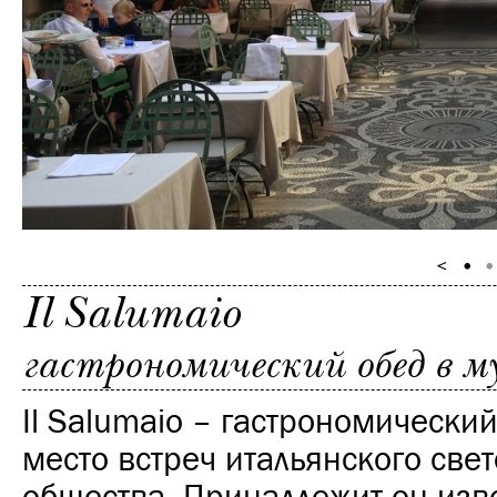
Il Salumaio
гастрономический обед в му
Il Salumaio – гастрономически
место встреч итальянского свет