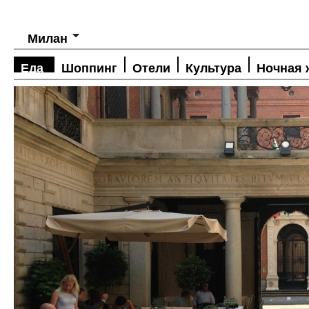
Милан
Еда
Шоппинг
Отели
Культура
Ночная 