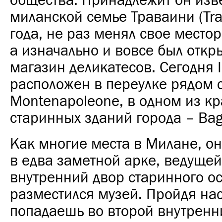
общества. Принадлежит он изв
миланской семье Траваини (Trav
года, не раз менял свое место
а изначально и вовсе был откр
магазин деликатесов. Сегодня I
расположен в переулке рядом с
Montenapoleone, в одном из к
старинных зданий города – Baga
Как многие места в Милане, он 
в едва заметной арке, ведущей
внутренний двор старинного ос
разместился музей. Пройдя нас
попадаешь во второй внутренн