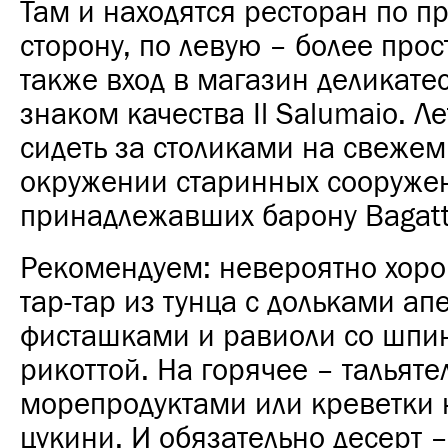
Там и находятся ресторан по п
сторону, по левую – более прос
также вход в магазин деликатес
знаком качества Il Salumaio. 
сидеть за столиками на свежем 
окружении старинных сооружен
принадлежавших барону Bagatti
Рекомендуем: невероятно хор
тар-тар из тунца с дольками ап
фисташками и равиоли со шпи
рикоттой. На горячее – тальяте
морепродуктами или креветки н
цукини. И обязательно десерт 