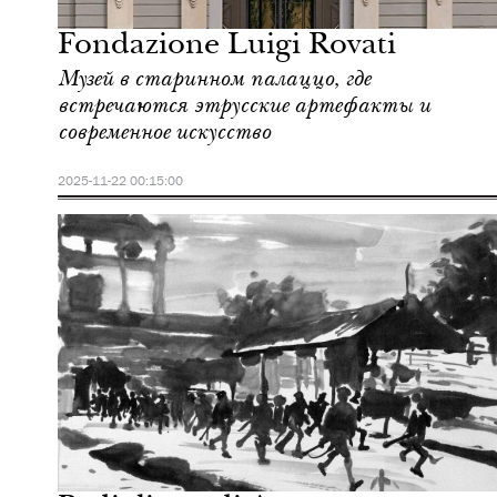
Милан
Fondazione Luigi Rovati
Музей в старинном палаццо, где
встречаются этрусские артефакты и
современное искусство
2025-11-22 00:15:00
Отели
Милан