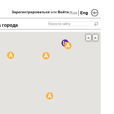
Зарегистрироваться
или
Войти
Rus
Eng
а города
<
>