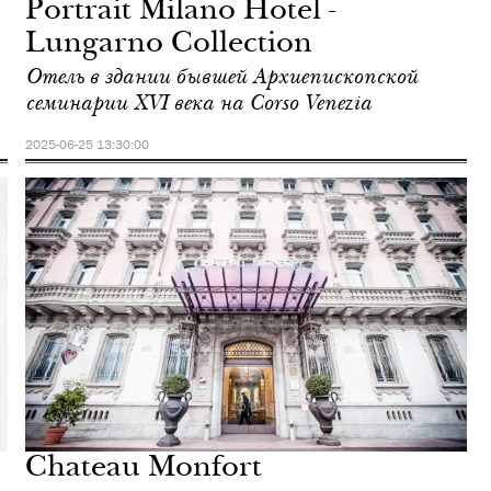
Portrait Milano Hotel -
Lungarno Collection
Отель в здании бывшей Архиепископской
семинарии XVI века на Corso Venezia
2025-06-25 13:30:00
Chateau Monfort