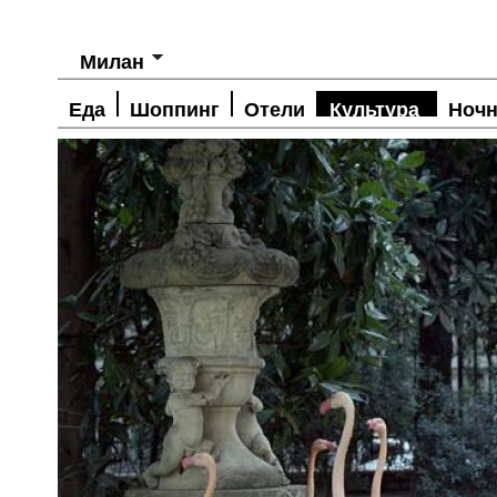
Милан
Еда
Шоппинг
Отели
Культура
Ночн