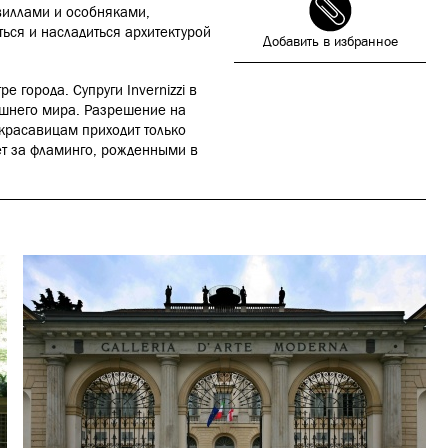
виллами и особняками,
ться и насладиться архитектурой
Добавить в избранное
е города. Супруги Invernizzi в
ешнего мира. Разрешение на
 красавицам приходит только
ает за фламинго, рожденными в