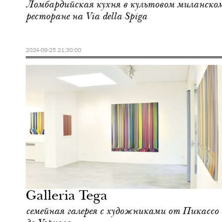
Ломбардийская кухня в культовом миланско
ресторане на Via della Spiga
2024-09-25 21:30:00
Шоппинг
Милан
Galleria Tega
семейная галерея с художниками от Пикассо