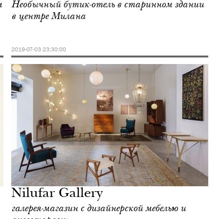
м
Необычный бутик-отель в старинном здании
в центре Милана
2019-07-03 23:30:00
Nilufar Gallery
галерея-магазин с дизайнерской мебелью и