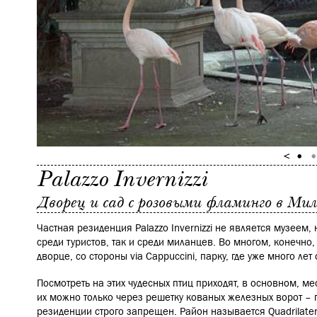
Palazzo Invernizzi
Дворец и сад с розовыми фламинго в Мил
Частная резиденция Palazzo Invernizzi не является музеем,
среди туристов, так и среди миланцев. Во многом, конечно
дворце, со стороны via Cappuccini, парку, где уже много ле
Посмотреть на этих чудесных птиц приходят, в основном, м
их можно только через решетку кованых железных ворот – 
резиденции строго запрещен. Район называется Quadrilatero 