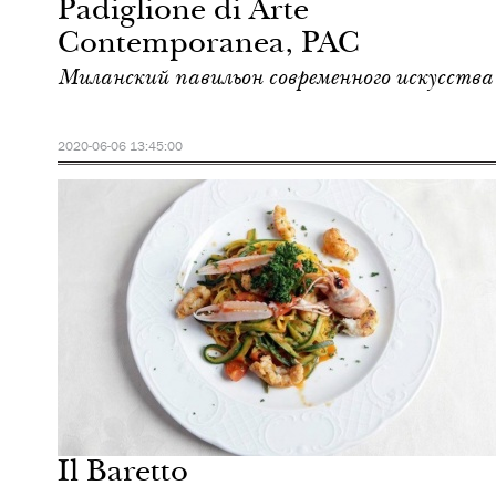
Padiglione di Arte
Contemporanea, PAC
Миланский павильон современного искусства
2020-06-06 13:45:00
Отели
Милан
Il Baretto