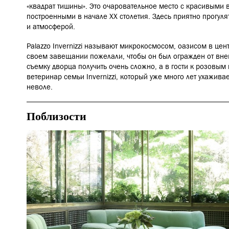
«квадрат тишины». Это очаровательное место с красивыми 
построенными в начале XX столетия. Здесь приятно прогуля
и атмосферой.
Palazzo Invernizzi называют микрокосмосом, оазисом в центр
своем завещании пожелали, чтобы он был огражден от вн
съемку дворца получить очень сложно, а в гости к розовым
ветеринар семьи Invernizzi, который уже много лет ухажив
неволе.
Поблизости