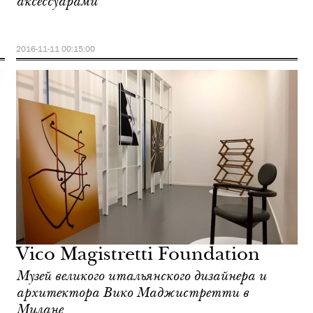
аксессуарами
2016-11-11 00:15:00
Vico Magistretti Foundation
Музей великого итальянского дизайнера и
архитектора Вико Маджистретти в
Милане