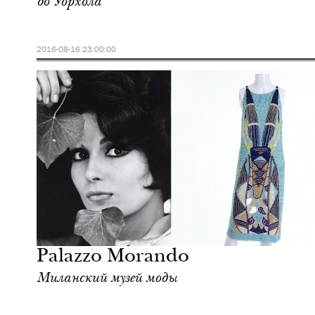
до Уорхола
2016-08-16 23:00:00
Культура
Милан
Palazzo Morando
Миланский музей моды