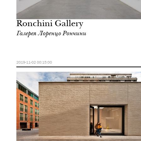
Ночная жизнь
Лондон
Ronchini Gallery
Галерея Лоренцо Рончини
2019-11-02 00:15:00
Культура