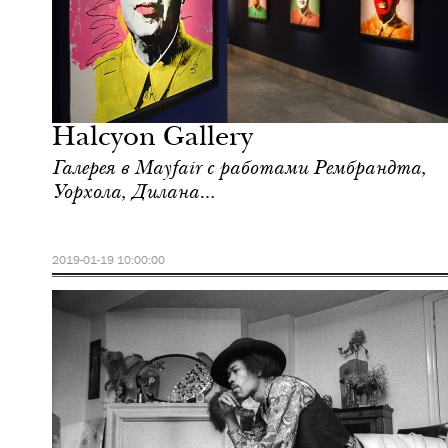
Культура
Лондон
Halcyon Gallery
Галерея в Mayfair с работами Рембрандта,
Уорхола, Дилана…
2019-01-19 10:00:00