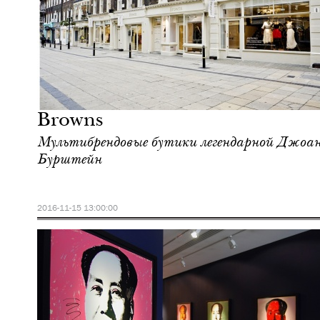
Отели
Лондон
Browns
Мультибрендовые бутики легендарной Джоа
Бурштейн
2016-11-15 13:00:00