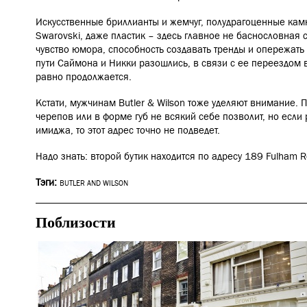
Искусственные бриллианты и жемчуг, полудрагоценные камн
Swarovski, даже пластик – здесь главное не баснословная 
чувство юмора, способность создавать тренды и опережать 
пути Саймона и Никки разошлись, в связи с ее переездом в
равно продолжается.
Кстати, мужчинам Butler & Wilson тоже уделяют внимание. П
черепов или в форме губ не всякий себе позволит, но если
имиджа, то этот адрес точно не подведет.
Надо знать: второй бутик находится по адресу
189 Fulham R
Тэги:
BUTLER AND WILSON
Поблизости