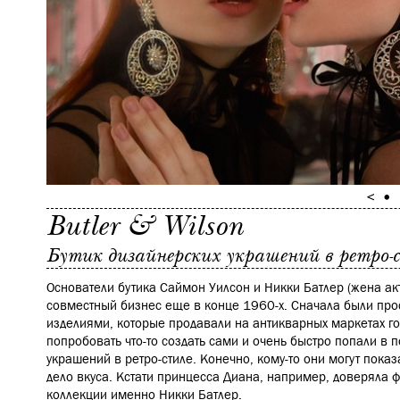
Butler & Wilson
Бутик дизайнерских украшений в ретро-
Основатели бутика Саймон Уилсон и Никки Батлер (жена ак
совместный бизнес еще в конце 1960-х. Сначала были пр
изделиями, которые продавали на антикварных маркетах г
попробовать что-то создать сами и очень быстро попали в 
украшений в ретро-стиле. Конечно, кому-то они могут пока
дело вкуса. Кстати принцесса Диана, например, доверяла
коллекции именно Никки Батлер.