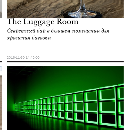
The Luggage Room
Cекретный бар в бывшем помещении для
хранения багажа
2016-11-30 14:45:00