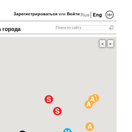
Зарегистрироваться
или
Войти
Rus
Eng
а города
<
>