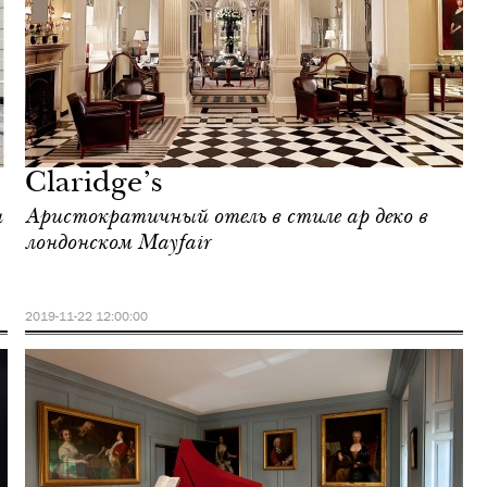
Claridge’s
н
Аристократичный отель в стиле ар деко в
лондонском Mayfair
2019-11-22 12:00:00