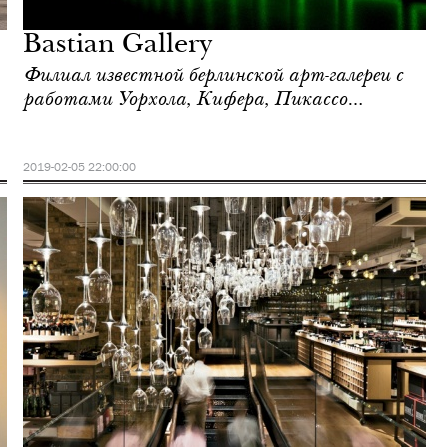
Bastian Gallery
Филиал известной берлинской арт-галереи с
работами Уорхола, Кифера, Пикассо…
2019-02-05 22:00:00