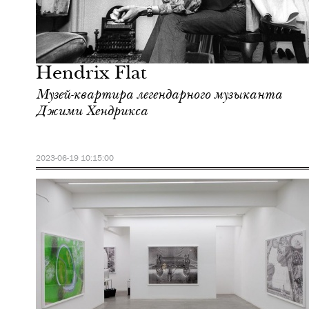
Культура
Лондон
Hendrix Flat
Музей-квартира легендарного музыканта
Джими Хендрикса
2023-06-19 10:15:00