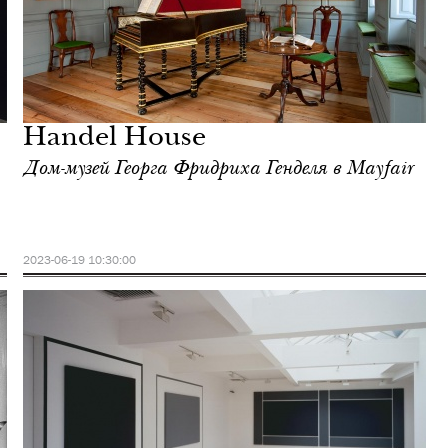
Handel House
Дом-музей Георга Фридриха Генделя в Mayfair
2023-06-19 10:30:00