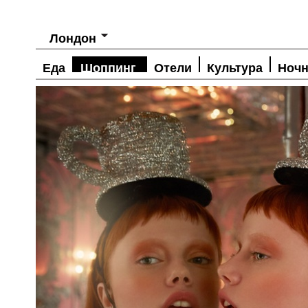
Лондон
Еда
Шоппинг
Отели
Культура
Ночн