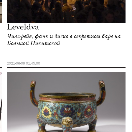
Leveldva
Чилл-рейв, фанк и диско в секретном баре на
Большой Никитской
2021-06-09 01:45:00