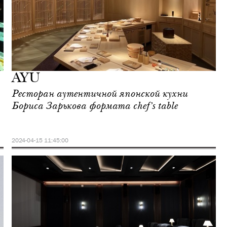
AYU
Ресторан аутентичной японской кухни
Бориса Зарькова формата chef’s table
2024-04-15 11:45:00