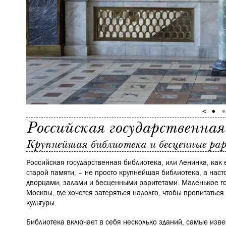
Российская государственна
Крупнейшая библиотека и бесценные р
Российская государственная библиотека, или Ленинка, как 
старой памяти, – не просто крупнейшая библиотека, а наст
дворцами, залами и бесценными раритетами. Маленькое го
Москвы, где хочется затеряться надолго, чтобы пропитатьс
культуры.
Библиотека включает в себя несколько зданий, самые изве