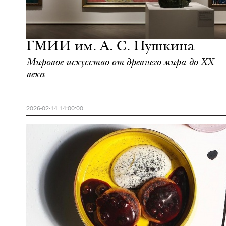
Ночная жизнь
Москва
ГМИИ им. А. С. Пушкина
Мировое искусство от древнего мира до XX
века
2026-02-14 14:00:00