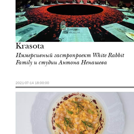
Еда
Москва
Krasota
Иммерсивный гастропроект White Rabbit
Family и студии Антона Ненашева
2021-07-14 18:00:00