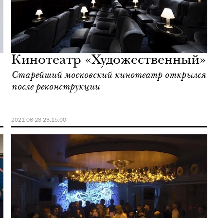
Кинотеатр «Художественный»
Старейший московский кинотеатр открылся
после реконструкции
2021-06-28 23:15:00