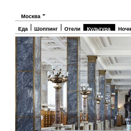
Москва
Еда
Шоппинг
Отели
Культура
Ночн