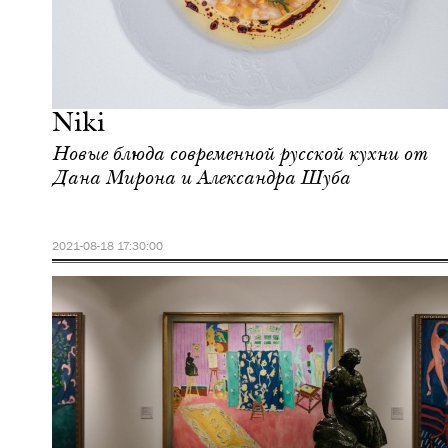
Культура
Москва
Niki
Новые блюда cовременной русской кухни от
Дана Мирона и Александра Шуба
2021-08-18 17:30:00