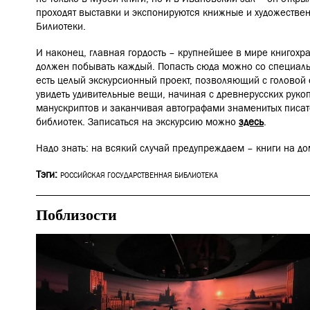
проходят выставки и экспонируются книжные и художестве
Билиотеки.
И наконец, главная гордость – крупнейшее в мире книгохра
должен побывать каждый. Попасть сюда можно со специаль
есть целый экскурсионный проект, позволяющий с головой 
увидеть удивительные вещи, начиная с древнерусских руко
манускриптов и заканчивая автографами знаменитых писат
библиотек. Записаться на экскурсию можно
здесь
.
Надо знать: на всякий случай предупреждаем – книги на до
Тэги:
РОССИЙСКАЯ ГОСУДАРСТВЕННАЯ БИБЛИОТЕКА
Поблизости