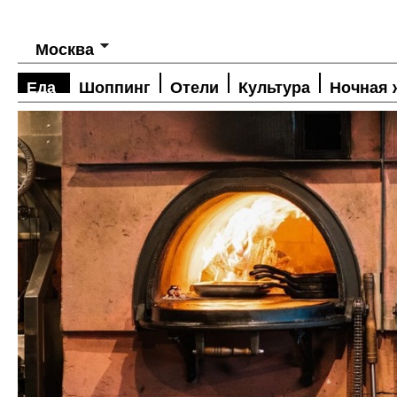
Москва
Еда
Шоппинг
Отели
Культура
Ночная 