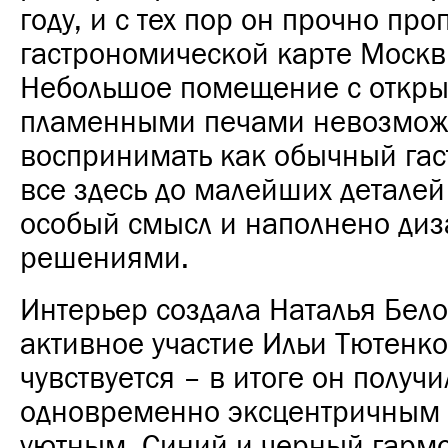
году, и с тех пор он прочно про
гастрономической карте Москв
Небольшое помещение с откры
пламенными печами невозмо
воспринимать как обычный гас
все здесь до малейших деталей
особый смысл и наполнено ди
решениями.
Интерьер создала Наталья Бело
активное участие Ильи Тютенк
чувствуется – в итоге он получи
одновременно эксцентричным 
уютным. Синий и черный гарм