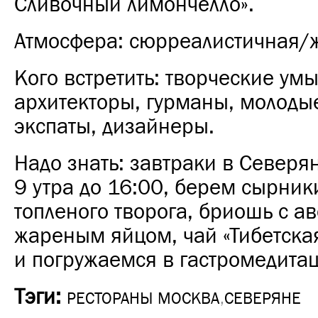
Сливочный лимончелло».
Атмосфера: сюрреалистичная/
Кого встретить: творческие умы
архитекторы, гурманы, молоды
экспаты, дизайнеры.
Надо знать: завтраки в Северя
9 утра до 16:00, берем сырник
топленого творога, бриошь с а
жареным яйцом, чай «Тибетска
и погружаемся в гастромедита
Тэги:
РЕСТОРАНЫ МОСКВА
,
СЕВЕРЯНЕ