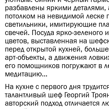
разбавлены яркими деталями, 
потолком на невидимой леске
светильники, имитирующие пла
свечей. Посуда ярко-зеленого 
цветов, выставленная на шефс
перед открытой кухней, больше
арт-объекты, а движения ловки
его помощников погружают в л
медитацию…
На кухне с первого дня трудитс
талантливый шеф Георгий Троян
авторский подход отличается л