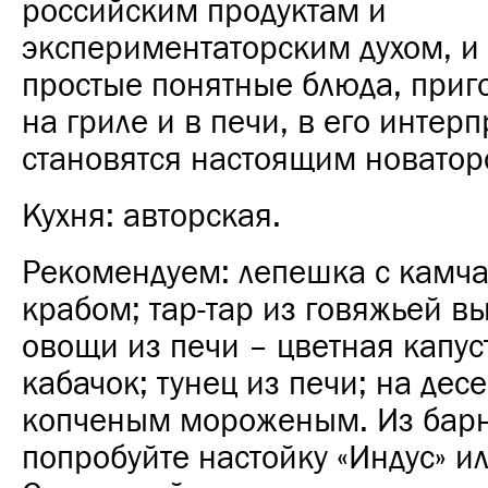
российским продуктам и
экспериментаторским духом, и
простые понятные блюда, приг
на гриле и в печи, в его интер
становятся настоящим новатор
Кухня: авторская.
Рекомендуем: лепешка с камч
крабом; тар-тар из говяжьей в
овощи из печи – цветная капус
кабачок; тунец из печи; на десе
копченым мороженым. Из бар
попробуйте настойку «Индус» ил