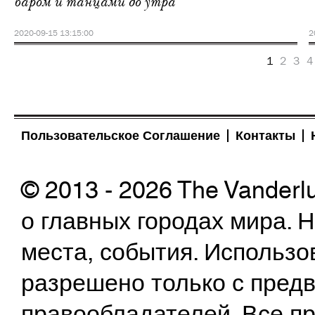
баром и танцами до утра
2020-09-15 13:15:00
2
1
2
3
4
Пользовательское Соглашение
Контакты
© 2013 - 2026 The Vanderl
о главных городах мира.
места, события. Использо
разрешено только с предв
правообладателей. Все пр