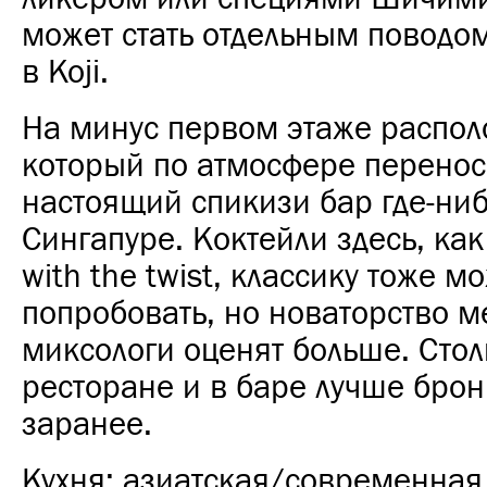
может стать отдельным поводо
в
Koji
.
На минус первом этаже распол
который по атмосфере перенос
настоящий спикизи бар где-ниб
Сингапуре. Коктейли здесь, как
with the twist, классику тоже м
попробовать, но новаторство 
миксологи оценят больше. Стол
ресторане и в баре лучше бро
заранее.
Кухня: азиатская/современная