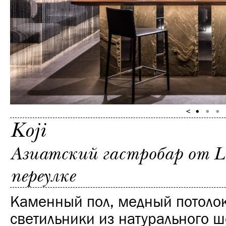
Koji
Азиатский гастробар от L
переулке
Каменный пол, медный потолок
светильники из натурального ш