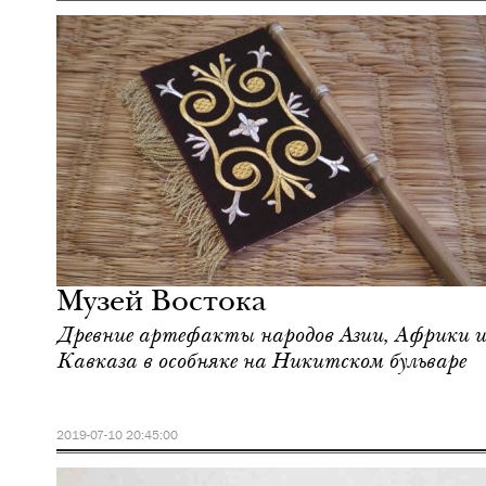
Еда
Москва
Музей Востока
Древние артефакты народов Азии, Африки и
Кавказа в особняке на Никитском бульваре
2019-07-10 20:45:00