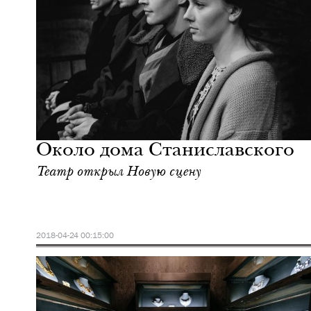
Культура
Москва
Около дома Станиславского
Театр открыл Новую сцену
2018-04-24 00:15:00