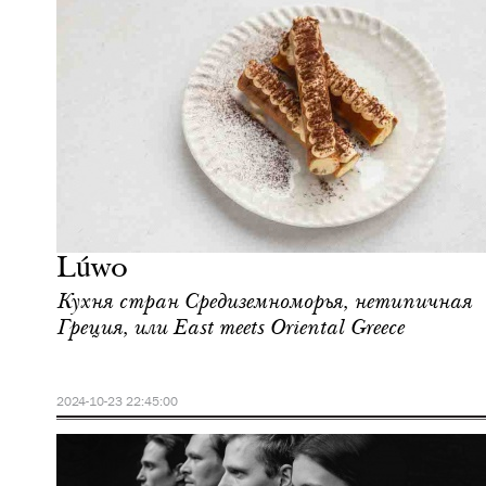
Еда
Москва
Lúwo
Кухня стран Средиземноморья, нетипичная
Греция, или East meets Oriental Greece
2024-10-23 22:45:00