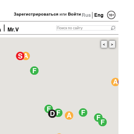
Зарегистрироваться
или
Войти
Rus
Eng
а
Mr.V
<
>