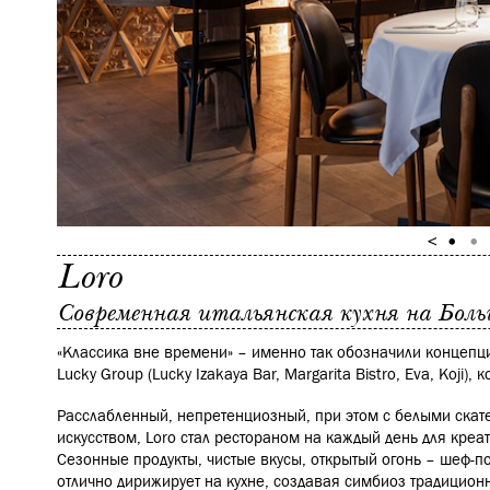
Loro
Современная итальянская кухня на Бол
«Классика вне времени» – именно так обозначили концепц
Lucky Group (Lucky Izakaya Bar, Margarita Bistro, Eva, Koji), 
Расслабленный, непретенциозный, при этом с белыми ска
искусством, Loro стал рестораном на каждый день для креа
Сезонные продукты, чистые вкусы, открытый огонь – шеф-
отлично дирижирует на кухне, создавая симбиоз традицион