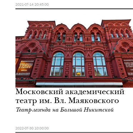
2021-07-14 20:45:00
Еда
Москва
Московский академический
театр им. Вл. Маяковского
Театр-легенда на Большой Никитской
2022-07-30 10:00:00