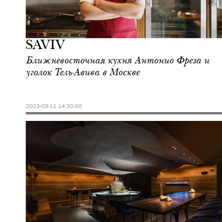
Культура
Москва
SAVIV
Ближневосточная кухня Антонио Фреза и
уголок Тель-Авива в Москве
2023-03-11 14:30:00
Культура