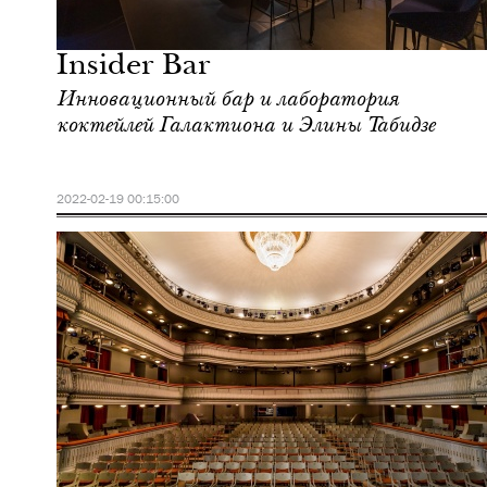
Москва
Insider Bar
Инновационный бар и лаборатория
коктейлей Галактиона и Элины Табидзе
2022-02-19 00:15:00
Культура
Москва