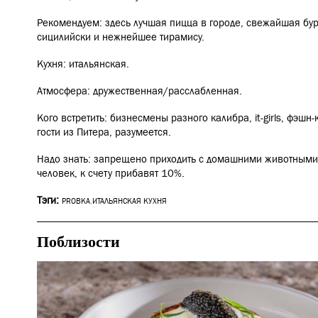
Рекомендуем: здесь лучшая пицца в городе, свежайшая бур
сицилийски и нежнейшее тирамису.
Кухня: итальянская.
Атмосфера: дружественная/расслабленная.
Кого встретить: бизнесмены разного калибра, it-girls, фэшн
гости из Питера, разумеется.
Надо знать: запрещено приходить с домашними животными
человек, к счету прибавят 10%.
Тэги:
PROBKA
,
ИТАЛЬЯНСКАЯ КУХНЯ
Поблизости