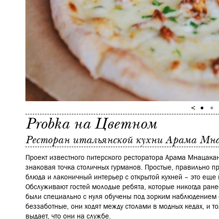
Probka на Цветном
Ресторан итальянской кухни Арама Мна
Проект известного питерского ресторатора Арама Мнацакан
знаковая точка столичных гурманов. Простые, правильно п
блюда и лаконичный интерьер с открытой кухней – это еще 
Обслуживают гостей молодые ребята, которые никогда ран
были специально с нуля обучены под зорким наблюдением 
беззаботные, они ходят между столами в модных кедах, и т
выдает, что они на службе.