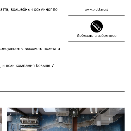
атта, волшебный осьминог по-
www.probka.org
Добавить в избранное
-консультанты высокого полета и
, и если компания больше 7