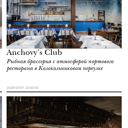
Anchovy’s Club
Рыбная брассерия с атмосферой портового
ресторана в Колокольниковом переулке
2026-03-07 13:00:00