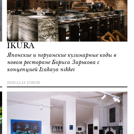
IKURA
Японские и перуанские кулинарные коды в
новом ресторане Бориса Зарькова с
концепцией Izakaya nikkei
2023-11-14 17:00:00