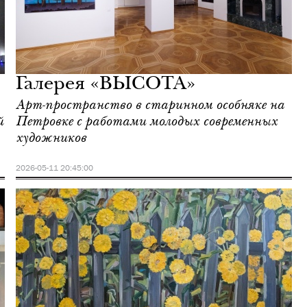
Галерея «ВЫСОТА»
Арт-пространство в старинном особняке на
й
Петровке с работами молодых современных
художников
2026-05-11 20:45:00