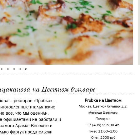
цаканова на Цветном бульваре
ова – ресторан «Пробка» –
Probka на Цветном
риготовленные итальянские
Москва, Цветной бульвар, д.2,
не все, что мы оценили.
«Легенда Цветного»
ее официантами не работали и
Телефон:
самого Арама. Веселые и
+7 (495) 995-90-45
олько фартук предательски
пн-вс 11:00–1:00
Счет: 2500 руб