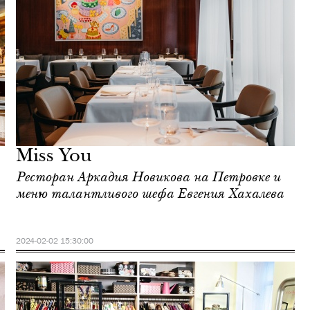
Miss You
Ресторан Аркадия Новикова на Петровке и
меню талантливого шефа Евгения Хахалева
2024-02-02 15:30:00