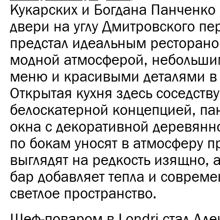
Кукарских и Богдана Панченко
двери на углу Дмитровского пе
предстал идеальным ресторано
модной атмосферой, небольши
меню и красивыми деталями в 
Открытая кухня здесь соседству
белоскатерной концепцией, п
окна с декоративной деревянн
по бокам уносят в атмосферу п
выглядят на редкость изящно, 
бар добавляет тепла и совреме
светлое пространство.
Шеф-поваром в Londri стал Ал