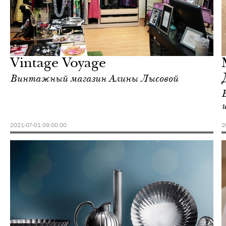
Еда
Москва
Vintage Voyage
Винтажный магазин Алины Лысовой
2021-07-01 09:00:00
2