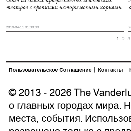
Один из самых прогрессивных московских
театров с крепкими историческими корнями
2019-04-11 01:30:00
2
1
2
3
Пользовательское Соглашение
Контакты
© 2013 - 2026 The Vanderl
о главных городах мира.
места, события. Использо