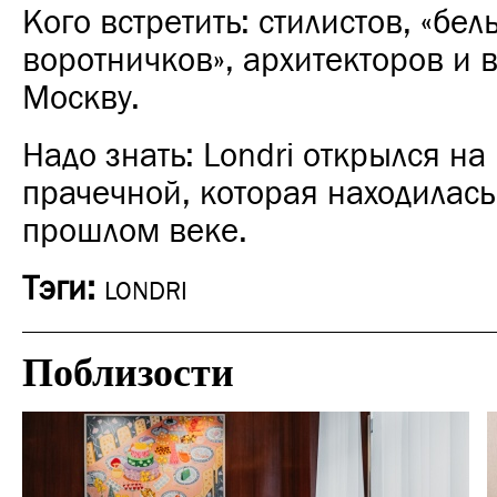
Кого встретить: стилистов, «бел
воротничков», архитекторов и 
Москву.
Надо знать: Londri открылся на
прачечной, которая находилась
прошлом веке.
Тэги:
LONDRI
Поблизости