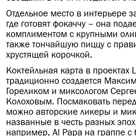
Отдельное место в интерьере з
где готовят фокаччу – она пода
комплиментом с крупными оли
также тончайшую пиццу с прав
хрустящей корочкой.
Коктейльная карта в проектах 
традиционно создается Макси
Гореликом и миксологом Серг
Колоховым. Посмаковать пере
можно авторские ликеры и мик
названные в честь разных эпох
например, Al Papa на граппе с