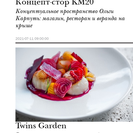
Концепт-стор KM20
Концептуальное пространство Ольги
Карпуть: магазин, ресторан и веранда на
крыше
2021-07-11 09:00:00
Еда
Москва
Twins Garden