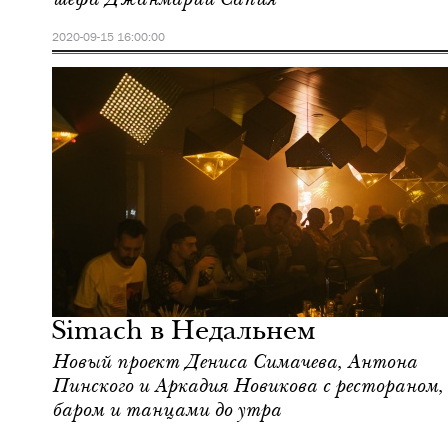
2020-09-15 16:00:00
Шоппинг
Москва
Simach в Недальнем
Новый проект Дениса Симачева, Антона
Пинского и Аркадия Новикова с рестораном,
баром и танцами до утра