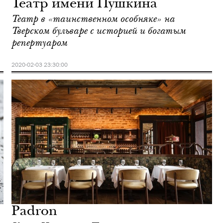
Театр имени Пушкина
Театр в «таинственном особняке» на
Тверском бульваре с историей и богатым
репертуаром
2020-02-03 23:30:00
Padron