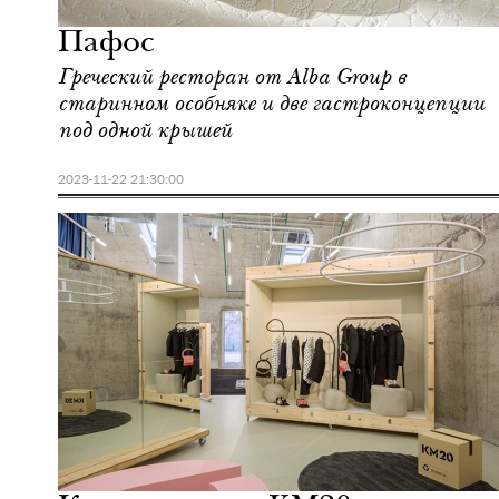
Москва
Пафос
Греческий ресторан от Alba Group в
старинном особняке и две гастроконцепции
под одной крышей
2023-11-22 21:30:00
Культура
Москва