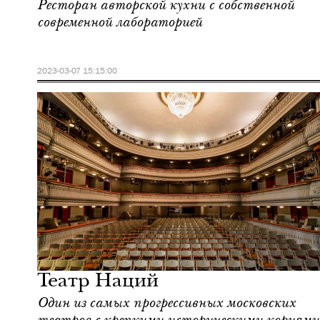
Ресторан авторской кухни с собственной
современной лабораторией
2023-03-07 15:15:00
Еда
Москва
Театр Наций
Один из самых прогрессивных московских