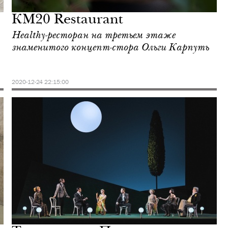
КМ20 Restaurant
Healthy-ресторан на третьем этаже
знаменитого концепт-стора Ольги Карпуть
2020-12-24 22:15:00