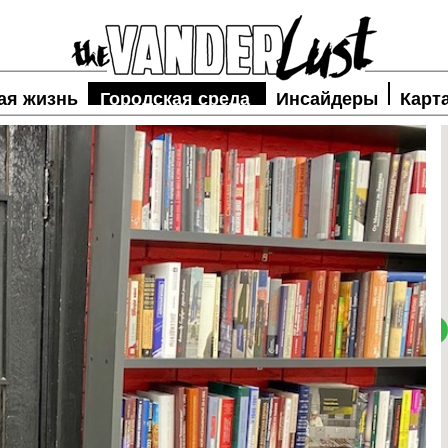
ая жизнь
Городская среда
Инсайдеры
Карт