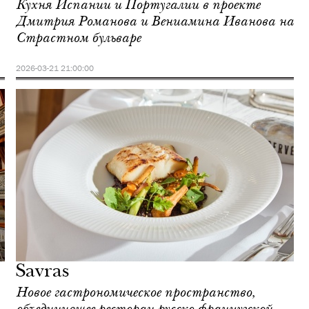
Кухня Испании и Португалии в проекте
Дмитрия Романова и Вениамина Иванова на
Страстном бульваре
2026-03-21 21:00:00
Savras
Новое гастрономическое пространство,