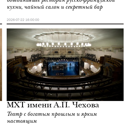
объединившее ресторан русско-французской
кухни, чайный салон и секретный бар
2026-07-22 16:00:00
МХТ имени А.П. Чехова
Театр с богатым прошлым и ярким
настоящим