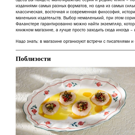
изданиями самых разных форматов, но одна из самых сильны
классическая, восточная и современная философия, история
маленьких издательств. Выбор немаленький, при этом сори
Фаланстере гарантированно можно найти экземпляр, которо
книжном магазине, а лучше просто заходить сюда иногда – и
Надо знать: в магазине организуют встречи с писателями 
Поблизости
Еда