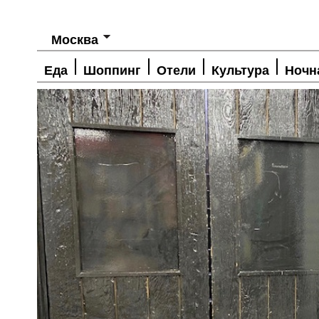
Москва
Еда
Шоппинг
Отели
Культура
Ночн