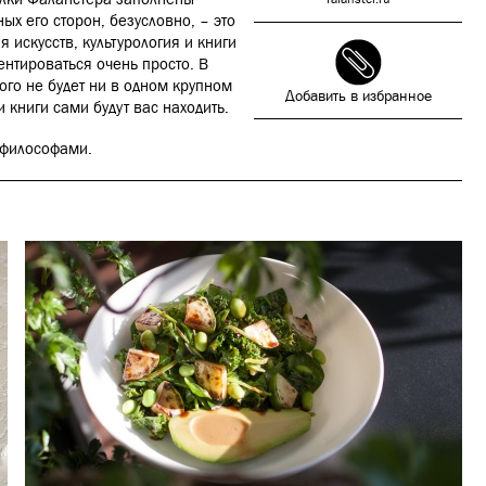
х его сторон, безусловно, – это
 искусств, культурология и книги
ентироваться очень просто. В
го не будет ни в одном крупном
Добавить в избранное
 книги сами будут вас находить.
и философами.