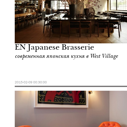
Еда
Нью-Йорк
EN Japanese Brasserie
современная японская кухня в West Village
2015-02-09 00:30:00