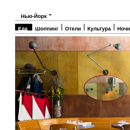
Нью-Йорк
Еда
Шоппинг
Отели
Культура
Ночн