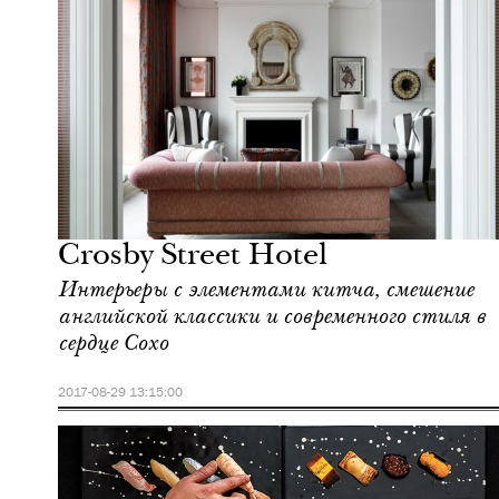
Отели
Нью-Йорк
Crosby Street Hotel
Интерьеры с элементами китча, смешение
английской классики и современного стиля в
сердце Сохо
2017-08-29 13:15:00