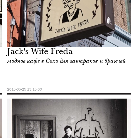
Jack's Wife Freda
модное кафе в Сохо для завтраков и бранчей
2015-05-25 13:15:00