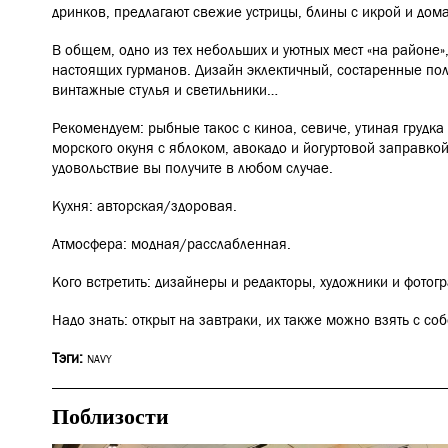
дринков, предлагают свежие устрицы, блины с икрой и до
В общем, одно из тех небольших и уютных мест «на районе»,
настоящих гурманов. Дизайн эклектичный, состаренные пол
винтажные стулья и светильники…
Рекомендуем: рыбные такос с киноа, севиче, утиная грудка 
морского окуня с яблоком, авокадо и йогуртовой заправко
удовольствие вы получите в любом случае.
Кухня: авторская/здоровая.
Атмосфера: модная/расслабленная.
Кого встретить: дизайнеры и редакторы, художники и фотогр
Надо знать: открыт на завтраки, их также можно взять с со
Тэги:
NAVY
Поблизости