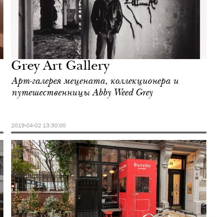
Grey Art Gallery
Арт-галерея мецената, коллекционера и
путешественницы Abby Weed Grey
2019-04-02 13:30:00