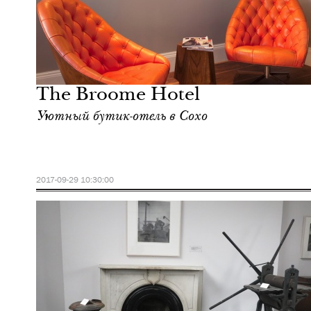
Культура
Нью-Йорк
The Broome Hotel
Уютный бутик-отель в Сохо
2017-09-29 10:30:00