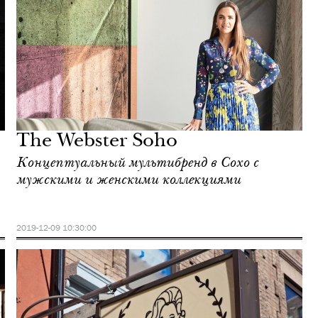
The Webster Soho
Концептуальный мультибренд в Сохо c
мужскими и женскими коллекциями
2019-12-09 10:30:00