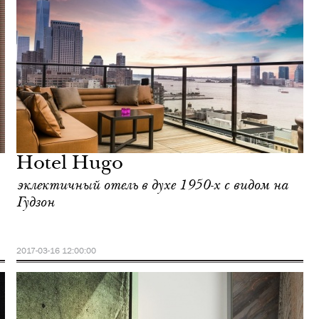
Hotel Hugo
эклектичный отель в духе 1950-х c видом на
Гудзон
2017-03-16 12:00:00