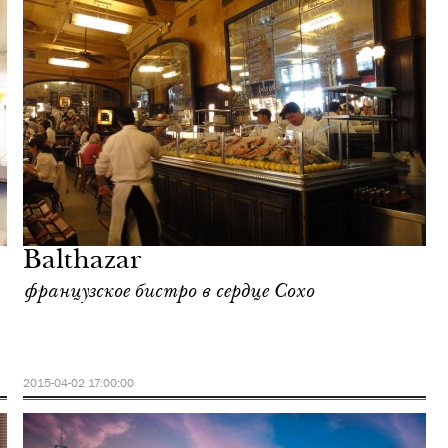
Balthazar
французское бистро в сердце Сохо
2015-04-02 17:00:00