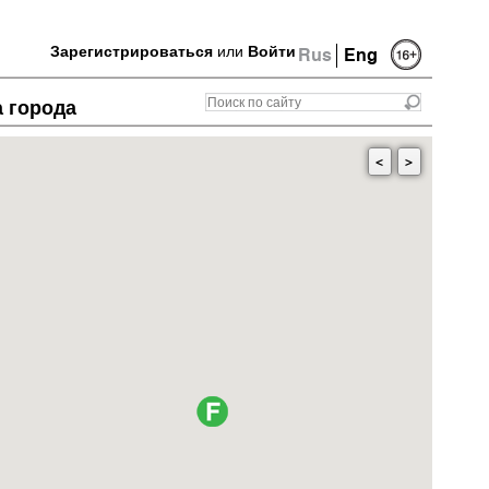
Зарегистрироваться
или
Войти
Rus
Eng
а города
<
>