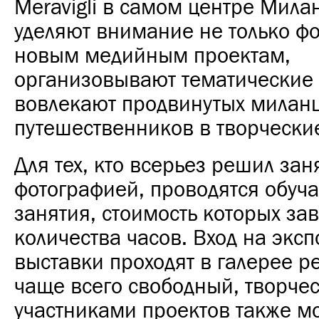
Meravigli в самом центре Милан
уделяют внимание не только фо
новым медийным проектам,
организовывают тематические 
вовлекают продвинутых милан
путешественников в творчески
Для тех, кто всерьез решил зан
фотографией, проводятся обу
занятия, стоимость которых зав
количества часов. Вход на эксп
выставки проходят в галерее р
чаще всего свободный,
творчес
участниками проектов также м