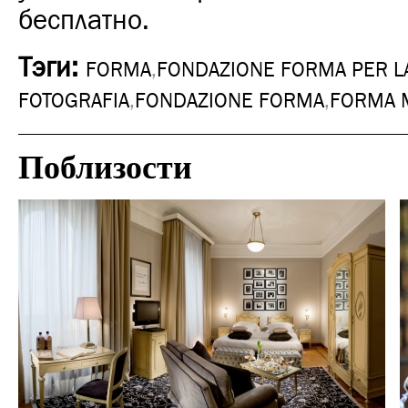
бесплатно.
Тэги:
FORMA
,
FONDAZIONE FORMA PER L
FOTOGRAFIA
,
FONDAZIONE FORMA
,
FORMA 
Поблизости
Культура
Милан