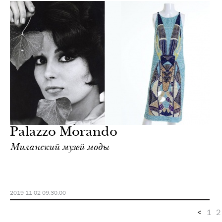
Palazzo Morando
Миланский музей моды
2019-11-02 09:30:00
<
1
2