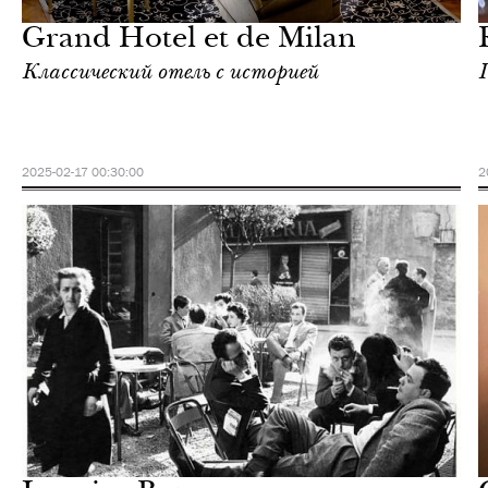
Grand Hotel et de Milan
Классический отель с историей
2025-02-17 00:30:00
2
Шоппинг
Милан