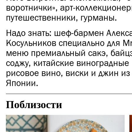
воротнички», арт-коллекционер
путешественники, гурманы.
Надо знать:
шеф-бармен Алекс
Косульников специально для Mr
меню премиальный сакэ, байц
соджу, китайские виноградные 
рисовое вино,
виски и джин и
Японии.
Поблизости