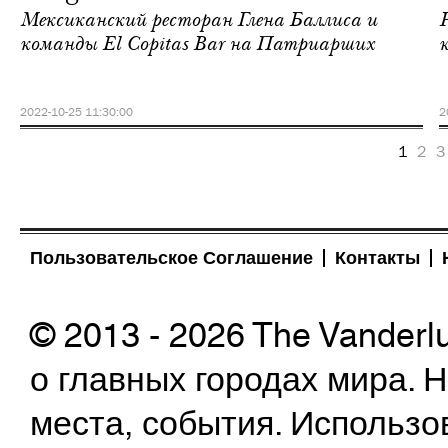
Мексиканский ресторан Глена Баллиса и
команды El Copitas Bar на Патриарших
к
2022-10-25 11:30:00
2
1
2
3
Пользовательское Соглашение
Контакты
© 2013 - 2026 The Vanderl
о главных городах мира.
места, события. Использо