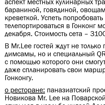
аспект местных кулинарных тра
бараниной, говядиной, овощам
креветкой. Успеть попробовать 
телепортироваться в Гонконг м
декабря. Стоимость сета – 3100
В Mr.Lee гостей ждут не только
димсамы, но и специальный QR
с помощью которого они смогут
даже спланировать свои маршр
Гонконгу.
о ресторане:
паназиатский про
Новикова Mr. Lee на Поварской