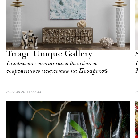
Еда
Москва
Tirage Unique Gallery
Галерея коллекционного дизайна и
современного искусства на Поварской
2022-03-20 11:00:00
2