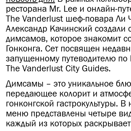
ресторана Mr. Lee и онлайн-пу
The Vanderlust шеф-повара Ли 
Александр Качинский создали 
димсамов, которое знакомит с
Гонконга. Сет посвящен недав
запущенному путеводителю по Г
The Vanderlust City Guides.
Димсамы – это уникальное блю
передающее колорит и атмосф
гонконгской гастрокультуры. В 
меню представлены четыре ви
каждый из которых раскрывает