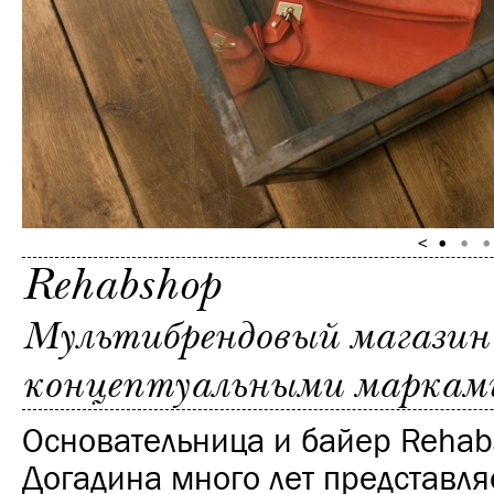
Rehabshop
Мультибрендовый магазин 
концептуальными маркам
Основательница и байер Reha
Догадина много лет представляе