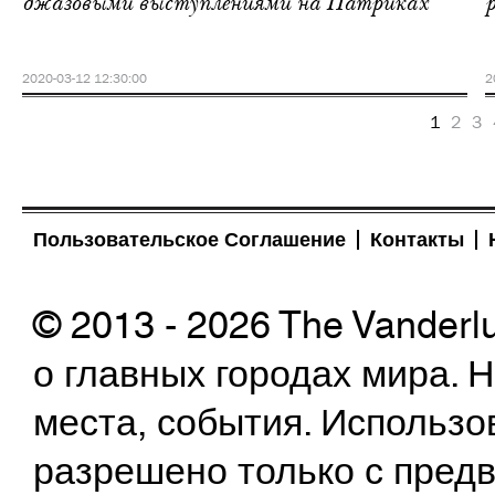
джазовыми выступлениями на Патриках
2020-03-12 12:30:00
2
1
2
3
Пользовательское Соглашение
Контакты
© 2013 - 2026 The Vanderl
о главных городах мира.
места, события. Использо
разрешено только с предв