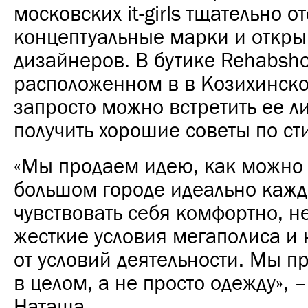
московских it-girls тщательно 
концептуальные марки и откры
дизайнеров. В бутике Rehabsho
расположенном в в Козихинско
запросто можно встретить ее л
получить хорошие советы по ст
«Мы продаем идею, как можно 
большом городе идеально кажд
чувствовать себя комфортно, н
жесткие условия мегаполиса и
от условий деятельности. Мы п
в целом, а не просто одежду», –
Наташа.